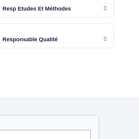
Resp Etudes Et Méthodes
Responsable Qualité