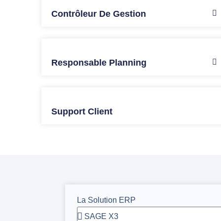
Contrôleur De Gestion
Responsable Planning
Support Client
La Solution ERP