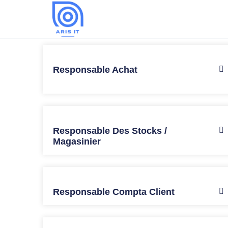
Responsable Achat
Responsable Des Stocks /
Magasinier
Responsable Compta Client