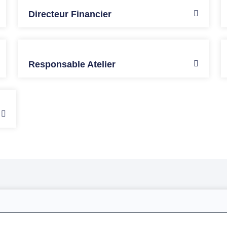
Directeur Financier
Responsable Atelier