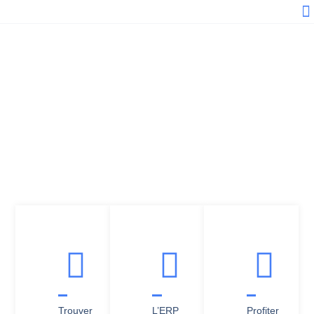
E
Trouver
L’ERP
Profiter