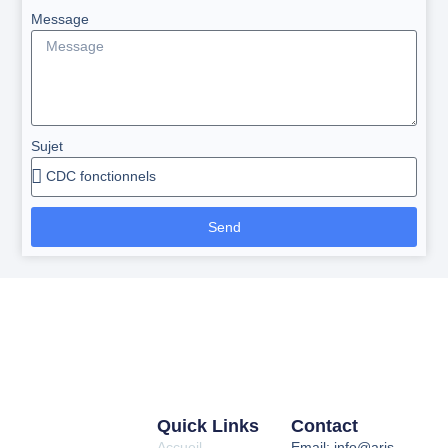
Message
Sujet
Send
Quick Links
Contact
Accueil
Email: info@aris-