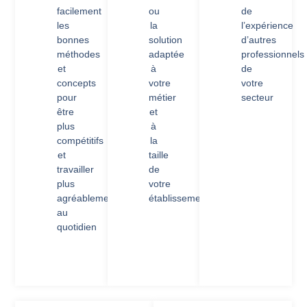
facilement
ou
de
les
la
l’expérience
bonnes
solution
d’autres
méthodes
adaptée
professionnels
et
à
de
concepts
votre
votre
pour
métier
secteur
être
et
plus
à
compétitifs
la
et
taille
travailler
de
plus
votre
agréablement
établissement
au
quotidien